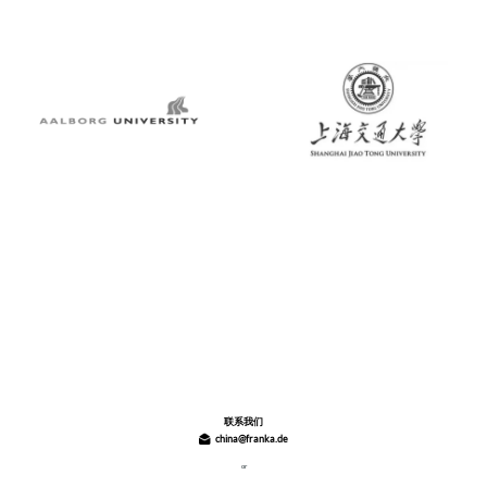
联系我们
china@franka.de
or