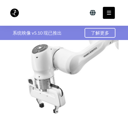
系统映像 v5.10 现已推出
了解更多